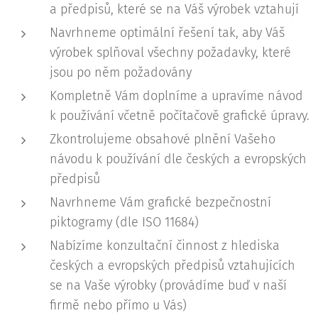
a předpisů, které se na Váš výrobek vztahují
Navrhneme optimální řešení tak, aby Váš
výrobek splňoval všechny požadavky, které
jsou po něm požadovány
Kompletně Vám doplníme a upravíme návod
k používání včetně počítačově grafické úpravy.
Zkontrolujeme obsahové plnění Vašeho
návodu k používání dle českých a evropských
předpisů
Navrhneme Vám grafické bezpečnostní
piktogramy (dle ISO 11684)
Nabízíme konzultační činnost z hlediska
českých a evropských předpisů vztahujících
se na Vaše výrobky (provádíme buď v naší
firmě nebo přímo u Vás)