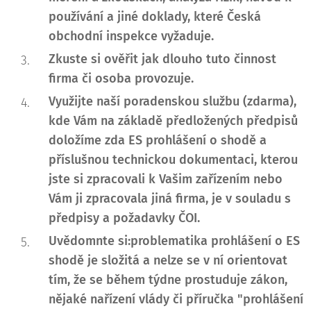
používání a jiné doklady, které Česká
obchodní inspekce vyžaduje.
Zkuste si ověřit jak dlouho tuto činnost
firma či osoba provozuje.
Využijte naší poradenskou službu (zdarma),
kde Vám na základě předložených předpisů
doložíme zda ES prohlášení o shodě a
příslušnou technickou dokumentaci, kterou
jste si zpracovali k Vašim zařízením nebo
Vám ji zpracovala jiná firma, je v souladu s
předpisy a požadavky ČOI.
Uvědomnte si:problematika prohlášení o ES
shodě je složitá a nelze se v ní orientovat
tím, že se během týdne prostuduje zákon,
nějaké nařízení vlády či příručka
"
prohlášení