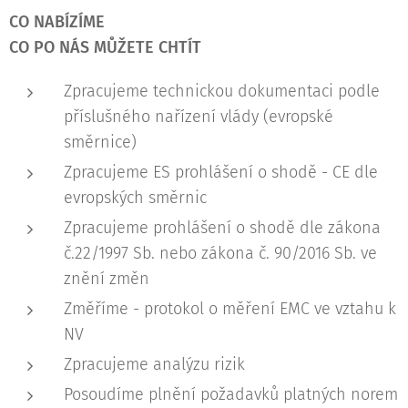
CO NABÍZÍME
CO PO NÁS MŮŽETE CHTÍT
Zpracujeme technickou dokumentaci podle
příslušného nařízení vlády (evropské
směrnice)
Zpracujeme ES prohlášení o shodě - CE dle
evropských směrnic
Zpracujeme prohlášení o shodě dle zákona
č.22/1997 Sb. nebo zákona č. 90/2016 Sb. ve
znění změn
Změříme - protokol o měření EMC ve vztahu k
NV
Zpracujeme analýzu rizik
Posoudíme plnění požadavků platných norem