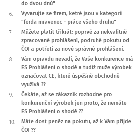
do dvou dnů
"
Vyvarujte se firem, ketré jsou v kategorii
"
ferda mravenec - práce všeho druhu
"
Můžete platit třikrát: poprvé za nekvalitně
zpracované prohlášení, podruhé pokutu od
ČOI a potřetí za nové správné prohlášení.
Vám opravdu nevadí, že Vaše konkurence má
ES Prohlášení o shodě a tudíž muže výrobek
označovat CE, které úspěšně obchodně
využívá ??
Čekáte, až se zákazník rozhodne pro
konkurenční výrobek jen proto, že nemáte
ES Prohlášení o shodě ??
Máte dost peněz na pokutu, až k Vám přijde
ČOI ??