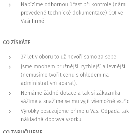
Nabízíme odbornou účast při kontrole (námi
provedené technické dokumentace) ČOI ve
Vaší firmě
CO ZÍSKÁTE
37 let v oboru to už hovoří samo za sebe
Jsme mnohem pružnější, rychlejší a levnější
(nemusíme tvořit cenu s ohledem na
administrativní aparát).
Nemáme žádné dotace a tak si zákazníka
vážíme a snažíme se mu vyjít všemožně vstříc
Výrobky posuzujeme přímo u Vás. Odpadá tak
nákladná doprava vzorku.
CO ZARUČUJEME